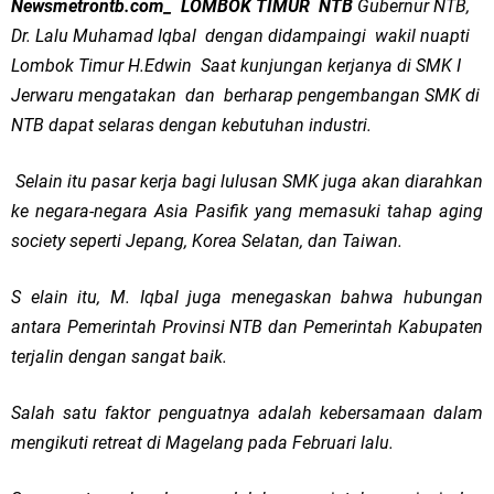
Newsmetrontb.com_ LOMBOK TIMUR NTB
Gubernur NTB,
Dr. Lalu Muhamad Iqbal dengan didampaingi wakil nuapti
Lombok Timur H.Edwin Saat kunjungan kerjanya di SMK I
Jerwaru mengatakan dan berharap pengembangan SMK di
NTB dapat selaras dengan kebutuhan industri.
Selain itu pasar kerja bagi lulusan SMK juga akan diarahkan
ke negara-negara Asia Pasifik yang memasuki tahap aging
society seperti Jepang, Korea Selatan, dan Taiwan.
S elain itu, M. Iqbal juga menegaskan bahwa hubungan
antara Pemerintah Provinsi NTB dan Pemerintah Kabupaten
terjalin dengan sangat baik.
Salah satu faktor penguatnya adalah kebersamaan dalam
mengikuti retreat di Magelang pada Februari lalu.