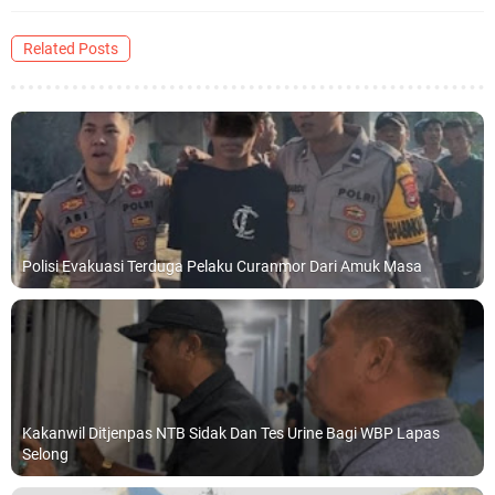
Related Posts
Polisi Evakuasi Terduga Pelaku Curanmor Dari Amuk Masa
Kakanwil Ditjenpas NTB Sidak Dan Tes Urine Bagi WBP Lapas
Selong