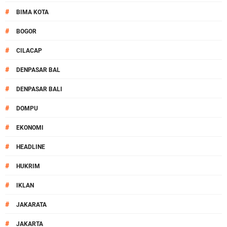
#
BIMA KOTA
#
BOGOR
#
CILACAP
#
DENPASAR BAL
#
DENPASAR BALI
#
DOMPU
#
EKONOMI
#
HEADLINE
#
HUKRIM
#
IKLAN
#
JAKARATA
#
JAKARTA