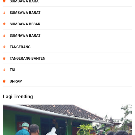
#
SUMBAWA BARA
#
SUMBAWA BARAT
#
SUMBAWA BESAR
#
SUMNAWA BARAT
#
TANGERANG
#
TANGERANG BANTEN
#
TNI
#
UNRAM
Lagi Trending