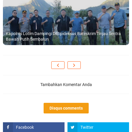
Kapolres Lotim Dampingi Dittipideksus Bareskrim Tinjau Sentra
Bawah Putih Sembalun
Tambahkan Komentar Anda
Disqus comments