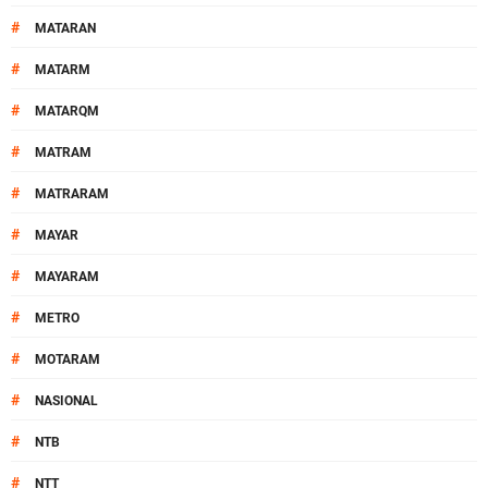
#
MATARAN
#
MATARM
#
MATARQM
#
MATRAM
#
MATRARAM
#
MAYAR
#
MAYARAM
#
METRO
#
MOTARAM
#
NASIONAL
#
NTB
#
NTT