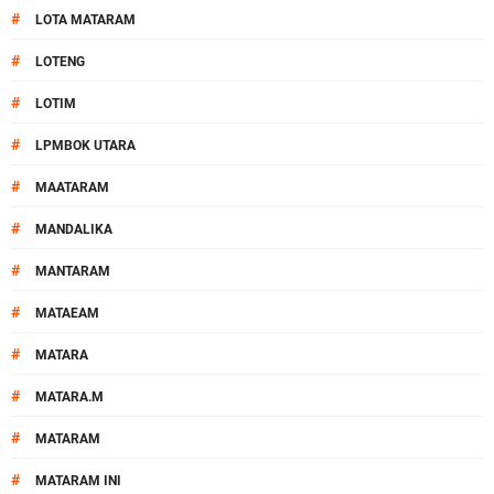
#
LOTA MATARAM
#
LOTENG
#
LOTIM
#
LPMBOK UTARA
#
MAATARAM
#
MANDALIKA
#
MANTARAM
#
MATAEAM
#
MATARA
#
MATARA.M
#
MATARAM
#
MATARAM INI