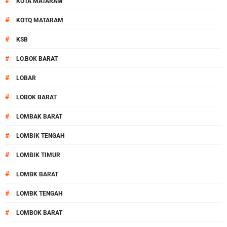
#
KOTA MATARAM
#
KOTQ MATARAM
#
KSB
#
LO.BOK BARAT
#
LOBAR
#
LOBOK BARAT
#
LOMBAK BARAT
#
LOMBIK TENGAH
#
LOMBIK TIMUR
#
LOMBK BARAT
#
LOMBK TENGAH
#
LOMBOK BARAT