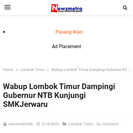
Pasang Iklan
Ad Placement
Home
Lombok Timur
Wabup Lombok Timur Dampingi Gubernur NTB Kunjungi SMKJerwaru
Wabup Lombok Timur Dampingi
Gubernur NTB Kunjungi
SMKJerwaru
newsmetrontb
3/16/2025
Lombok Timur
Comment