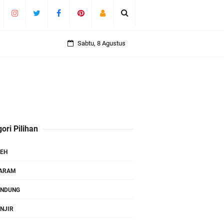
Sabtu, 8 Agustus
ori Pilihan
EH
TARAM
ANDUNG
NJIR