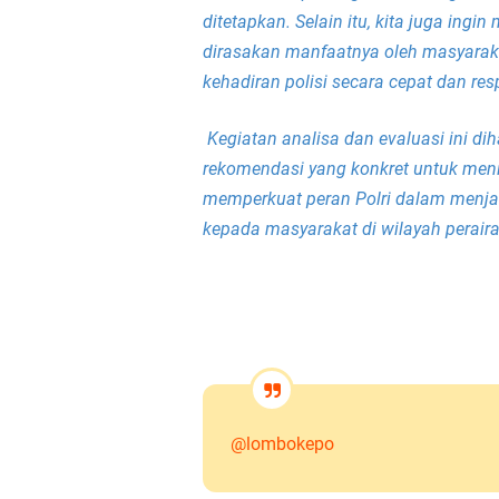
ditetapkan. Selain itu, kita juga in
dirasakan manfaatnya oleh masyarak
kehadiran polisi secara cepat dan res
Kegiatan analisa dan evaluasi ini d
rekomendasi yang konkret untuk menin
memperkuat peran Polri dalam menj
kepada masyarakat di wilayah perair
@lombokepo