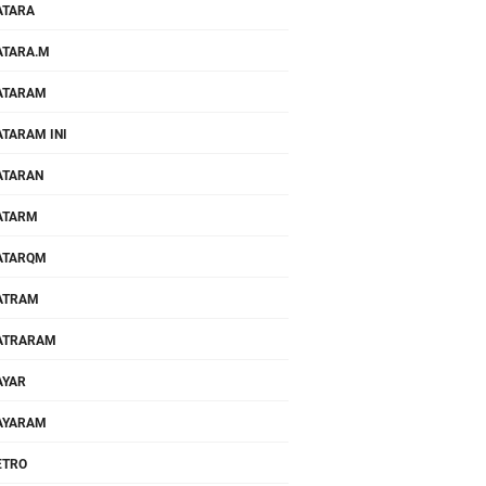
ATARA
TARA.M
ATARAM
TARAM INI
ATARAN
ATARM
ATARQM
ATRAM
ATRARAM
AYAR
AYARAM
ETRO