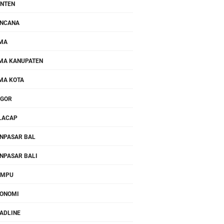
NTEN
NCANA
MA
MA KANUPATEN
MA KOTA
OGOR
LACAP
NPASAR BAL
NPASAR BALI
OMPU
ONOMI
ADLINE