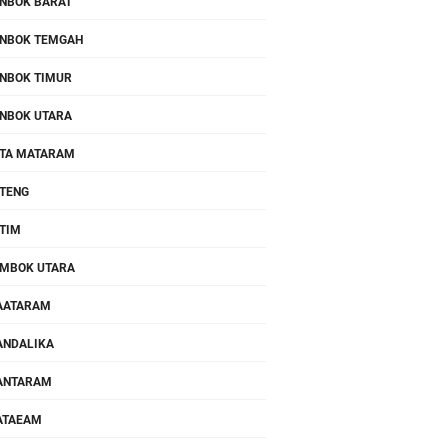
NBOK BARAT
NBOK TEMGAH
NBOK TIMUR
NBOK UTARA
TA MATARAM
TENG
TIM
MBOK UTARA
AATARAM
NDALIKA
ANTARAM
ATAEAM