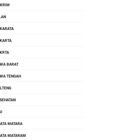
KRIM
LAN
KARATA
KARTA
KRTA
WA BARAT
WA TENGAH
LTENG
SEHATAN
U
ATA MATARA
ATA MATARAM