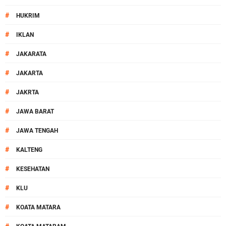
#
HUKRIM
#
IKLAN
#
JAKARATA
#
JAKARTA
#
JAKRTA
#
JAWA BARAT
#
JAWA TENGAH
#
KALTENG
#
KESEHATAN
#
KLU
#
KOATA MATARA