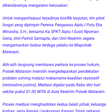
dikendarainya mengalami kerusakan.
Untuk mengantisipasi terjadinya konflik lanjutan, tim piket
fungsi yang dipimpin Perwira Pengawas Aiptu I Putu Eka
Winastra, S.H., bersama Ka SPKT Aiptu I Gusti Nyoman
Geria, Unit Patroli Samapta, dan Unit Reskrim segera
mengamankan kedua terduga pelaku ke Mapolsek
Mataram.
Alih-alih langsung membawa perkara ke proses hukum,
Polsek Mataram memilih mengedepankan pendekatan
problem solving melalui mekanisme keadilan restoratif
(restorative justice). Mediasi digelar pada Rabu dini hari
sekitar pukul 01.00 WITA di Aula Reskrim Polsek Mataram.
Proses mediasi menghadirkan kedua belah pihak, keluarga
korban, serta Kepala Lingkungan Karang Tatah sebagai