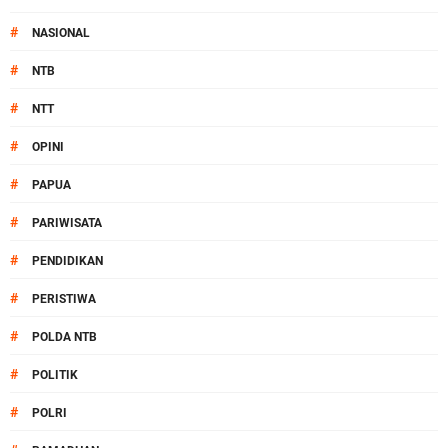
#
NASIONAL
#
NTB
#
NTT
#
OPINI
#
PAPUA
#
PARIWISATA
#
PENDIDIKAN
#
PERISTIWA
#
POLDA NTB
#
POLITIK
#
POLRI