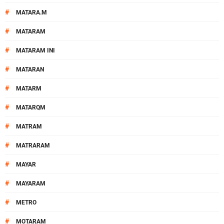
#
MATARA.M
#
MATARAM
#
MATARAM INI
#
MATARAN
#
MATARM
#
MATARQM
#
MATRAM
#
MATRARAM
#
MAYAR
#
MAYARAM
#
METRO
#
MOTARAM