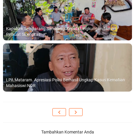
Kapolsek Selaparang Sambangi Kepala Lingkungan Taman
Perkuat Sinergitas
LPA Mataram. Apresiasi Polisi Berhasil Ungkap Kasus Kematian
Mahasiswi NDR
Tambahkan Komentar Anda