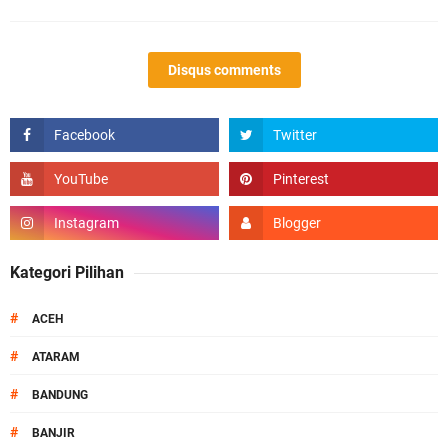
Disqus comments
Kategori Pilihan
#
ACEH
#
ATARAM
#
BANDUNG
#
BANJIR