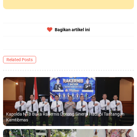
Bagikan artikel ini
Related Posts
Kapolda NTB Buka Rakernis Dorong Sinergi Hadapi Tantangan
Kamtibmas