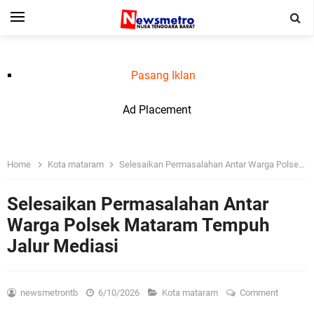
Pasang Iklan
Ad Placement
Home
Kota mataram
Selesaikan Permasalahan Antar Warga Polsek Mataram Tempuh Jalur Mediasi
Selesaikan Permasalahan Antar
Warga Polsek Mataram Tempuh
Jalur Mediasi
newsmetrontb
6/10/2026
Kota mataram
Comment