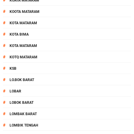
#
KOATA MATARAM
#
KOOTA MATARAM
#
KOTA MATARAM
#
KOTA BIMA
#
KOTA MATARAM
#
KOTQ MATARAM
#
KSB
#
LO.BOK BARAT
#
LOBAR
#
LOBOK BARAT
#
LOMBAK BARAT
#
LOMBIK TENGAH