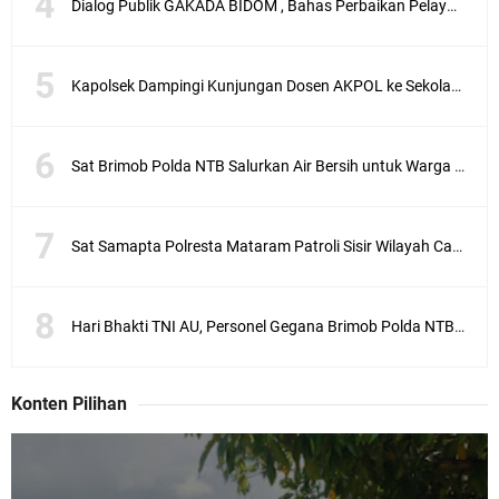
Dialog Publik GAKADA BIDOM , Bahas Perbaikan Pelayanan Medis di NTB
Kapolsek Dampingi Kunjungan Dosen AKPOL ke Sekolah Rakyat Gunungsari
Sat Brimob Polda NTB Salurkan Air Bersih untuk Warga Terdampak Kekeringan
Sat Samapta Polresta Mataram Patroli Sisir Wilayah Cakranegara
Hari Bhakti TNI AU, Personel Gegana Brimob Polda NTB Donor Darah
Konten Pilihan