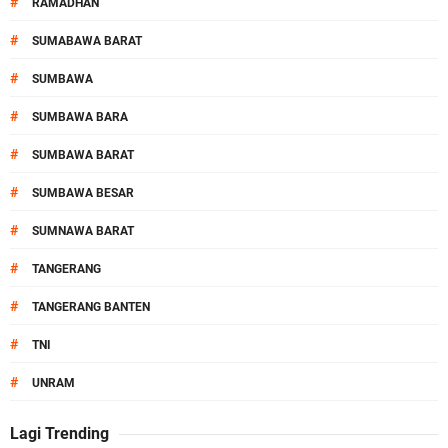
#
RAMADHAN
#
SUMABAWA BARAT
#
SUMBAWA
#
SUMBAWA BARA
#
SUMBAWA BARAT
#
SUMBAWA BESAR
#
SUMNAWA BARAT
#
TANGERANG
#
TANGERANG BANTEN
#
TNI
#
UNRAM
Lagi Trending