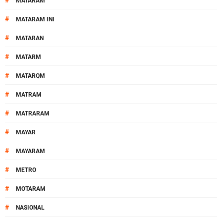
#
MATARAM
#
MATARAM INI
#
MATARAN
#
MATARM
#
MATARQM
#
MATRAM
#
MATRARAM
#
MAYAR
#
MAYARAM
#
METRO
#
MOTARAM
#
NASIONAL