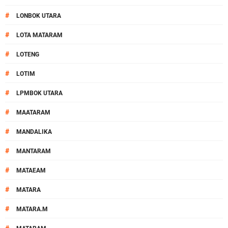
#
LONBOK UTARA
#
LOTA MATARAM
#
LOTENG
#
LOTIM
#
LPMBOK UTARA
#
MAATARAM
#
MANDALIKA
#
MANTARAM
#
MATAEAM
#
MATARA
#
MATARA.M