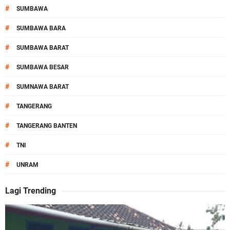
#
SUMBAWA
#
SUMBAWA BARA
#
SUMBAWA BARAT
#
SUMBAWA BESAR
#
SUMNAWA BARAT
#
TANGERANG
#
TANGERANG BANTEN
#
TNI
#
UNRAM
Lagi Trending