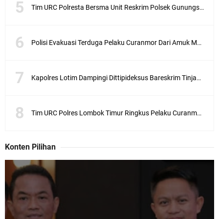
Tim URC Polresta Bersma Unit Reskrim Polsek Gunungsari Tangkap Pelaku Curanmor
Polisi Evakuasi Terduga Pelaku Curanmor Dari Amuk Masa
Kapolres Lotim Dampingi Dittipideksus Bareskrim Tinjau Sentra Bawah Putih Sembalun
Tim URC Polres Lombok Timur Ringkus Pelaku Curanmor Bersana BB
Konten Pilihan