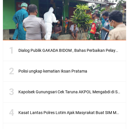
Dialog Publik GAKADA BIDOM , Bahas Perbaikan Pelayanan Medis di NTB
Polisi ungkap kematian Iksan Pratama
Kapolsek Gunungsari Cek Taruna AKPOL Mengabdi di SRD 4
Kasat Lantas Polres Lotim Ajak Masyrakat Buat SIM Melalui SATPAS Bukan Calo