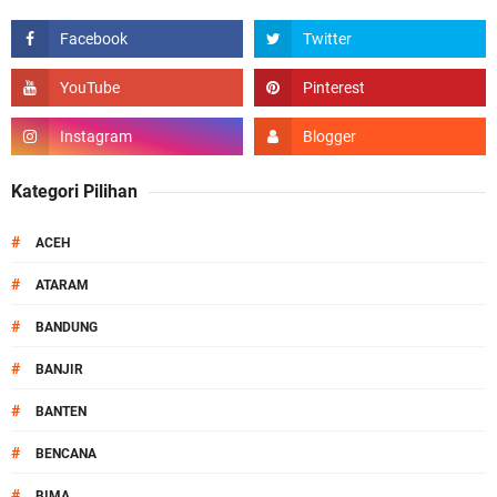
Kategori Pilihan
#
ACEH
#
ATARAM
#
BANDUNG
#
BANJIR
#
BANTEN
#
BENCANA
#
BIMA