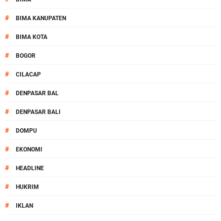
#
BIMA KANUPATEN
#
BIMA KOTA
#
BOGOR
#
CILACAP
#
DENPASAR BAL
#
DENPASAR BALI
#
DOMPU
#
EKONOMI
#
HEADLINE
#
HUKRIM
#
IKLAN