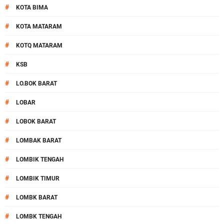
#
KOTA BIMA
#
KOTA MATARAM
#
KOTQ MATARAM
#
KSB
#
LO.BOK BARAT
#
LOBAR
#
LOBOK BARAT
#
LOMBAK BARAT
#
LOMBIK TENGAH
#
LOMBIK TIMUR
#
LOMBK BARAT
#
LOMBK TENGAH