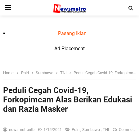
Pasang Iklan
Ad Placement
Home
Polri
Sumbawa
TNI
Peduli Cegah Covid-19, Forkopimcam Alas Berikan Edukasi dan Razia Masker
Peduli Cegah Covid-19,
Forkopimcam Alas Berikan Edukasi
dan Razia Masker
newsmetrontb
1/15/2021
Polri
,
Sumbawa
,
TNI
Comment