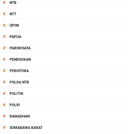
#
NTB
#
NTT
#
OPINI
#
PAPUA
#
PARIWISATA
#
PENDIDIKAN
#
PERISTIWA
#
POLDA NTB
#
POLITIK
#
POLRI
#
RAMADHAN
#
SUMABAWA BARAT