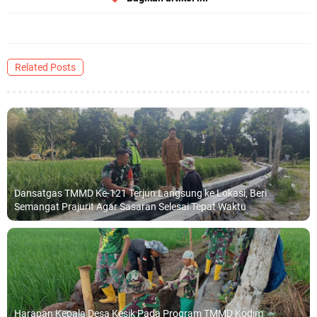
Related Posts
Dansatgas TMMD Ke-121 Terjun Langsung ke Lokasi, Beri
Semangat Prajurit Agar Sasaran Selesai Tepat Waktu
Harapan Kepala Desa Kesik Pada Program TMMD Kodim