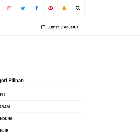
Jumat, 7 Agustus
ori Pilihan
EH
TARAM
ANDUNG
NJIR