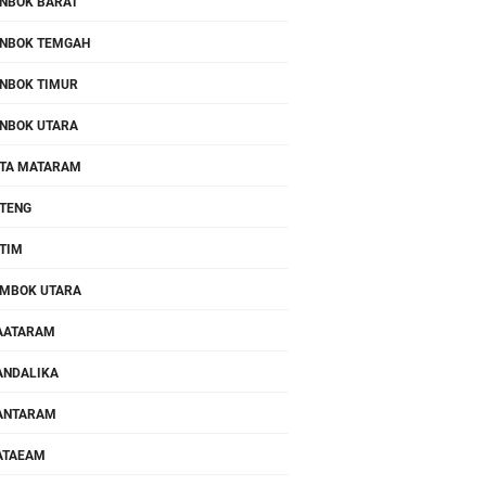
NBOK BARAT
NBOK TEMGAH
NBOK TIMUR
NBOK UTARA
TA MATARAM
TENG
TIM
MBOK UTARA
AATARAM
NDALIKA
ANTARAM
ATAEAM