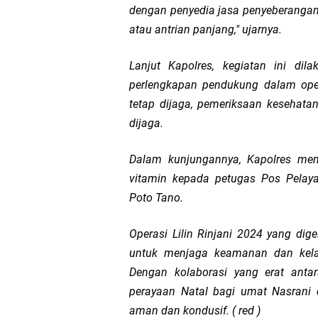
dengan penyedia jasa penyeberangan
atau antrian panjang," ujarnya.
Lanjut Kapolres, kegiatan ini di
perlengkapan pendukung dalam oper
tetap dijaga, pemeriksaan kesehata
dijaga.
Dalam kunjungannya, Kapolres mem
vitamin kepada petugas Pos Pelay
Poto Tano.
Operasi Lilin Rinjani 2024 yang di
untuk menjaga keamanan dan kelan
Dengan kolaborasi yang erat anta
perayaan Natal bagi umat Nasrani
aman dan kondusif. ( red )