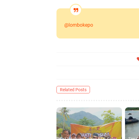
@lombokepo
Related Posts