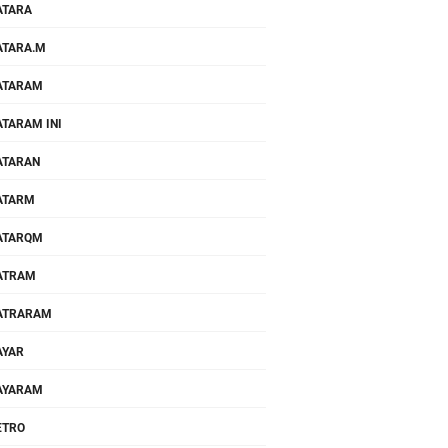
ATARA
TARA.M
ATARAM
TARAM INI
ATARAN
ATARM
ATARQM
ATRAM
ATRARAM
AYAR
AYARAM
ETRO