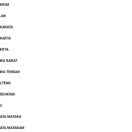
KRIM
LAN
KARATA
KARTA
KRTA
WA BARAT
WA TENGAH
LTENG
SEHATAN
U
ATA MATARA
ATA MATARAM