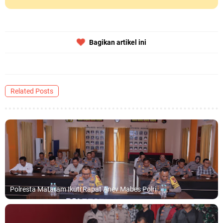
Bagikan artikel ini
Related Posts
Polresta Mataram Ikuti Rapat Anev Mabes Polri