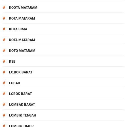
#
KOOTA MATARAM
#
KOTA MATARAM
#
KOTA BIMA
#
KOTA MATARAM
#
KOTQ MATARAM
#
KSB
#
LO.BOK BARAT
#
LOBAR
#
LOBOK BARAT
#
LOMBAK BARAT
#
LOMBIK TENGAH
#
LOMBIK TIMUR