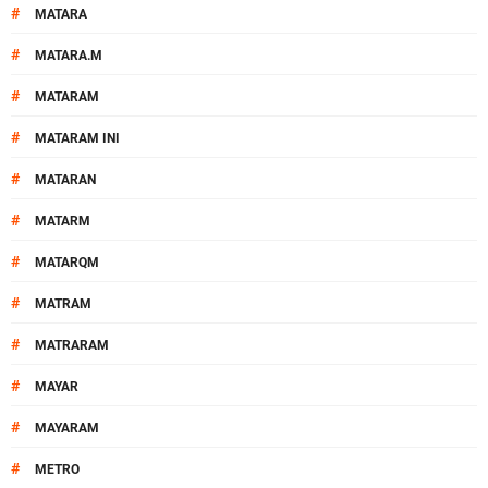
#
MATARA
#
MATARA.M
#
MATARAM
#
MATARAM INI
#
MATARAN
#
MATARM
#
MATARQM
#
MATRAM
#
MATRARAM
#
MAYAR
#
MAYARAM
#
METRO