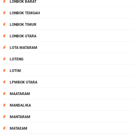
#
LONBOK BARAT
#
LONBOK TEMGAH
#
LONBOK TIMUR
#
LONBOK UTARA
#
LOTA MATARAM
#
LOTENG
#
LOTIM
#
LPMBOK UTARA
#
MAATARAM
#
MANDALIKA
#
MANTARAM
#
MATAEAM