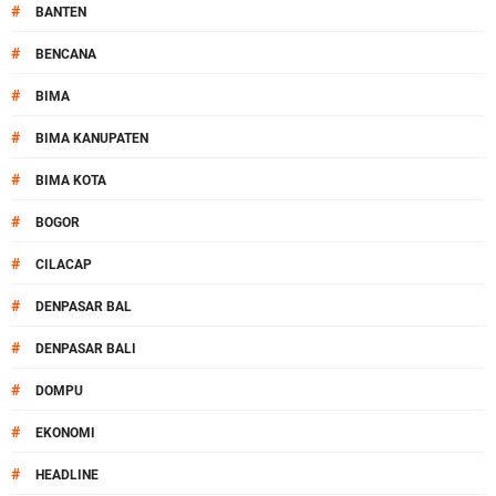
#
BANTEN
#
BENCANA
#
BIMA
#
BIMA KANUPATEN
#
BIMA KOTA
#
BOGOR
#
CILACAP
#
DENPASAR BAL
#
DENPASAR BALI
#
DOMPU
#
EKONOMI
#
HEADLINE