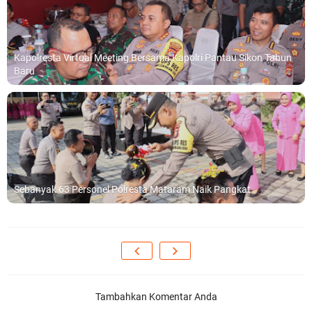
Kapolresta Virtual Meeting Bersama Kapolri Pantau Sikon Tahun
Baru
Sebanyak 63 Personel Polresta Mataram Naik Pangkat
Tambahkan Komentar Anda