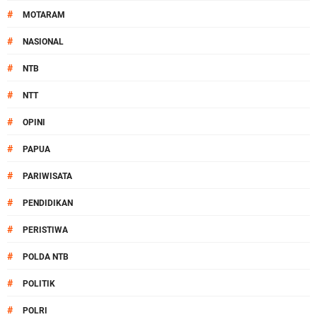
#
MOTARAM
#
NASIONAL
#
NTB
#
NTT
#
OPINI
#
PAPUA
#
PARIWISATA
#
PENDIDIKAN
#
PERISTIWA
#
POLDA NTB
#
POLITIK
#
POLRI