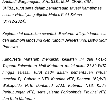
Ariefaldi Warganegara, S.H., S.I.K., M.M., CPHR., CBA.,
CHRM., turut serta dalam pemantauan situasi Kamtibmas
secara virtual yang digelar Mabes Polri, Selasa
(31/12/2024).
Kegiatan ini dilakukan serentak di seluruh wilayah Indonesia
dan dipimpin langsung oleh Kapolri Jenderal Pol. Listyo Sigit
Prabowo.
Kapolresta Mataram mengikuti kegiatan ini dari Posko
Terpadu Epicentrum Mall Mataram, mulai pukul 21.30 WITA
hingga selesai. Turut hadir dalam pemantauan virtual
tersebut Pj. Gubernur NTB, Kapolda NTB, Danrem 162/WB,
Wakapolda NTB, Danlanud ZAM, Kabinda NTB, Kadis
Perhubungan NTB, serta jajaran Forkopimda Provinsi NTB
dan Kota Mataram.