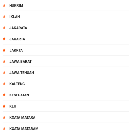
#
HUKRIM
#
IKLAN
#
JAKARATA
#
JAKARTA
#
JAKRTA
#
JAWA BARAT
#
JAWA TENGAH
#
KALTENG
#
KESEHATAN
#
KLU
#
KOATA MATARA
#
KOATA MATARAM