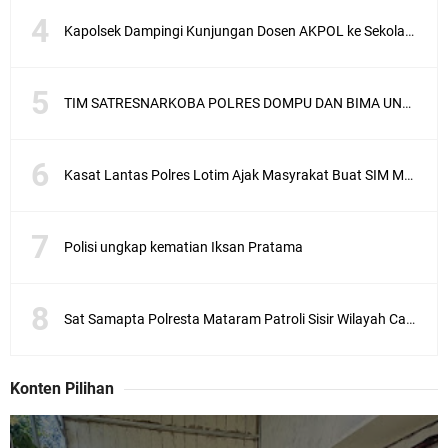
Kapolsek Dampingi Kunjungan Dosen AKPOL ke Sekolah Rakyat Gunungsari
TIM SATRESNARKOBA POLRES DOMPU DAN BIMA UNGKAP KASUS NARKOBA VIA JASA PENGIRIMAN BARANG JNE
Kasat Lantas Polres Lotim Ajak Masyrakat Buat SIM Melalui SATPAS Bukan Calo
Polisi ungkap kematian Iksan Pratama
Sat Samapta Polresta Mataram Patroli Sisir Wilayah Cakranegara
Konten Pilihan