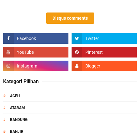
Disqus comments
Kategori Pilihan
#
ACEH
#
ATARAM
#
BANDUNG
#
BANJIR