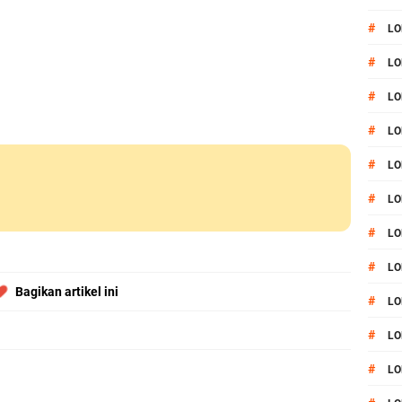
#
LO
#
LO
#
LO
#
LO
#
LO
#
LO
#
LO
#
LO
Bagikan artikel ini
#
LO
#
L
#
LO