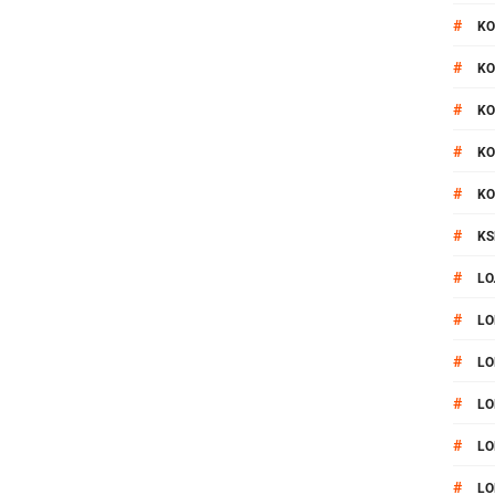
#
KO
#
KO
#
KO
#
KO
#
KO
#
KS
#
LO
#
LO
#
LO
#
LO
#
LO
#
LO