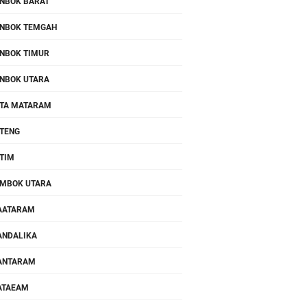
NBOK BARAT
NBOK TEMGAH
NBOK TIMUR
NBOK UTARA
TA MATARAM
TENG
TIM
MBOK UTARA
AATARAM
NDALIKA
ANTARAM
ATAEAM