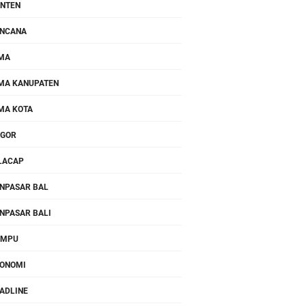
NTEN
NCANA
MA
MA KANUPATEN
MA KOTA
OGOR
LACAP
NPASAR BAL
NPASAR BALI
OMPU
ONOMI
ADLINE