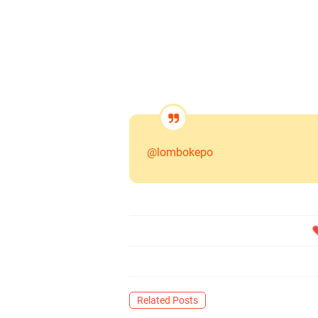
@lombokepo
Related Posts