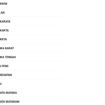
KRIM
LAN
KARATA
KARTA
KRTA
WA BARAT
WA TENGAH
LTENG
SEHATAN
U
ATA MATARA
ATA MATARAM