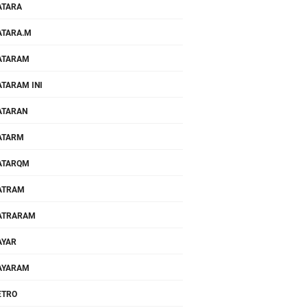
ATARA
TARA.M
ATARAM
TARAM INI
ATARAN
ATARM
ATARQM
ATRAM
ATRARAM
AYAR
AYARAM
ETRO