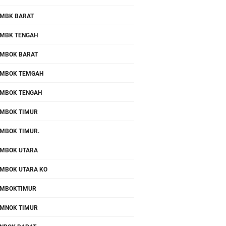
MBK BARAT
MBK TENGAH
MBOK BARAT
MBOK TEMGAH
MBOK TENGAH
MBOK TIMUR
MBOK TIMUR.
MBOK UTARA
MBOK UTARA KO
OMBOKTIMUR
MNOK TIMUR