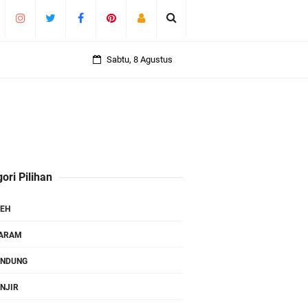
Sabtu, 8 Agustus
ori Pilihan
EH
TARAM
ANDUNG
NJIR